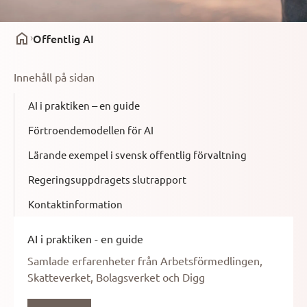
Offentlig AI
Innehåll på sidan
AI i praktiken – en guide
Förtroendemodellen för AI
Lärande exempel i svensk offentlig förvaltning
Regeringsuppdragets slutrapport
Kontaktinformation
AI i praktiken - en guide
Samlade erfarenheter från Arbetsförmedlingen,
Skatteverket, Bolagsverket och Digg