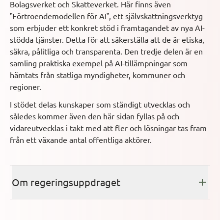
Bolagsverket och Skatteverket. Här finns även
”Förtroendemodellen för AI”, ett självskattningsverktyg
som erbjuder ett konkret stöd i framtagandet av nya AI-
stödda tjänster. Detta för att säkerställa att de är etiska,
säkra, pålitliga och transparenta. Den tredje delen är en
samling praktiska exempel på AI-tillämpningar som
hämtats från statliga myndigheter, kommuner och
regioner.
I stödet delas kunskaper som ständigt utvecklas och
således kommer även den här sidan fyllas på och
vidareutvecklas i takt med att fler och lösningar tas fram
från ett växande antal offentliga aktörer.
Om regeringsuppdraget