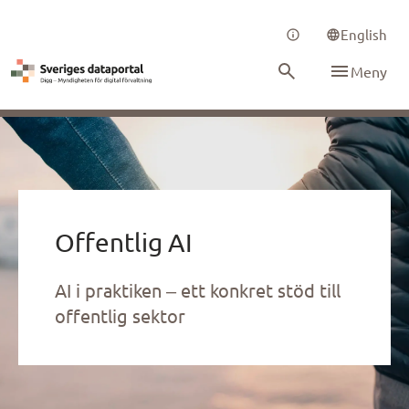
English
Meny
Offentlig AI
AI i praktiken – ett konkret stöd till
offentlig sektor