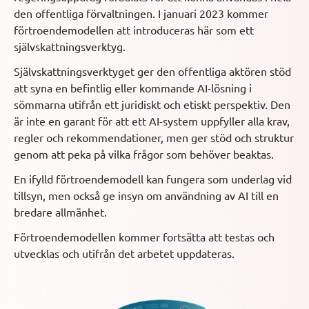
den offentliga förvaltningen. I januari 2023 kommer
förtroendemodellen att introduceras här som ett
självskattningsverktyg.
Självskattningsverktyget ger den offentliga aktören stöd
att syna en befintlig eller kommande AI-lösning i
sömmarna utifrån ett juridiskt och etiskt perspektiv. Den
är inte en garant för att ett AI-system uppfyller alla krav,
regler och rekommendationer, men ger stöd och struktur
genom att peka på vilka frågor som behöver beaktas.
En ifylld förtroendemodell kan fungera som underlag vid
tillsyn, men också ge insyn om användning av AI till en
bredare allmänhet.
Förtroendemodellen kommer fortsätta att testas och
utvecklas och utifrån det arbetet uppdateras.