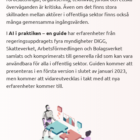
överväganden är kritiska. Även om det finns stora
skillnaden mellan aktörer i offentliga sektor finns också
många gemensamma ingångsvärden.
I
AI i praktiken – en guide
har erfarenheter från
regeringsuppdragets fyra myndigheter DIGG,
Skatteverket, Arbetsförmedlingen och Bolagsverket
samlats och komprimerats till generella råd som kan vara
användbara för alla i offentlig sektor. Guiden kommer att
presenteras i en första version i slutet av januari 2023,
men kommer att vidareutvecklas i takt med att nya
erfarenheter kommer till.