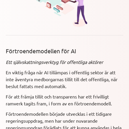
Förtroendemodellen för AI
Ett självskattningsverktyg för offentliga aktörer
En viktig fråga när AI tillämpas i offentlig sektor är att
inte äventyra medborgarnas tillit till det offentliga, när
beslut fattats med automatik.
För att främja tillit och transparens har ett frivilligt
ramverk tagits fram, i form av en förtroendemodell.
Förtroendemodellen började utvecklas i ett tidigare
regeringsuppdrag, men har under nuvarande
regeringsuppdrag förädlats för att kunna användas i hela