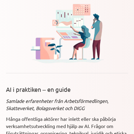
AI i praktiken – en guide
Samlade erfarenheter från Arbetsförmedlingen,
Skatteverket, Bolagsverket och DIGG
Många offentliga aktörer har inlett eller ska påbörja
verksamhetsutveckling med hjälp av AI. Frågor om
förutsättningar, organisering, teknikval, juridik och etiska