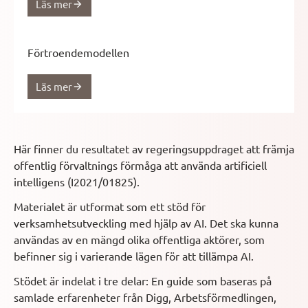
Läs mer
Förtroendemodellen
Läs mer
Här finner du resultatet av regeringsuppdraget att främja
offentlig förvaltnings förmåga att använda artificiell
intelligens (I2021/01825).
Materialet är utformat som ett stöd för
verksamhetsutveckling med hjälp av AI. Det ska kunna
användas av en mängd olika offentliga aktörer, som
befinner sig i varierande lägen för att tillämpa AI.
Stödet är indelat i tre delar: En guide som baseras på
samlade erfarenheter från Digg, Arbetsförmedlingen,