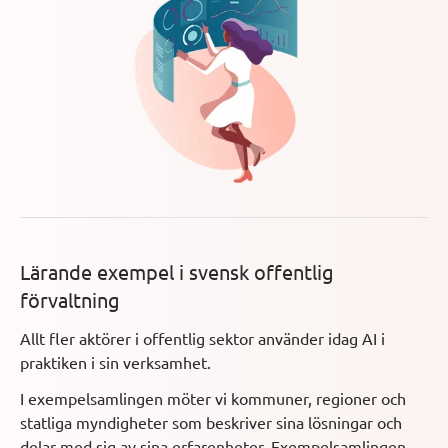
Lärande exempel i svensk offentlig
förvaltning
Allt fler aktörer i offentlig sektor använder idag AI i
praktiken i sin verksamhet.
I exempelsamlingen möter vi kommuner, regioner och
statliga myndigheter som beskriver sina lösningar och
delar med sig av sina erfarenheter. Exempelsamlingen