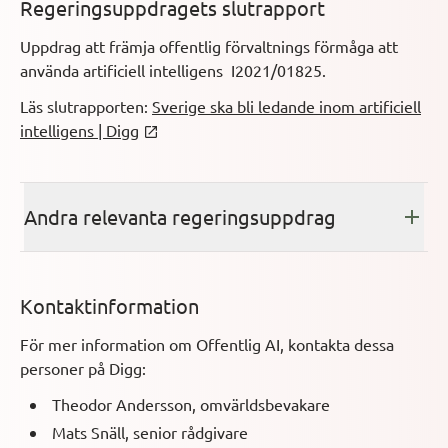
Regeringsuppdragets slutrapport
Uppdrag att främja offentlig förvaltnings förmåga att
använda artificiell intelligens I2021/01825.
Läs slutrapporten:
Sverige ska bli ledande inom artificiell
Öppnas i ny flik
intelligens | Digg
Andra relevanta regeringsuppdrag
Kontaktinformation
För mer information om Offentlig AI, kontakta dessa
personer på Digg:
Theodor Andersson, omvärldsbevakare
Mats Snäll, senior rådgivare