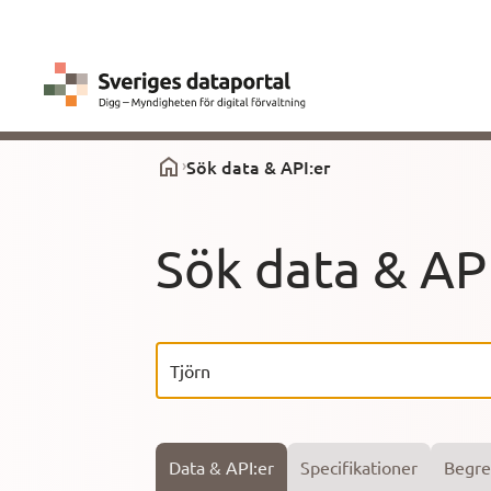
Sök data & API:er
Sök data & AP
Data & API:er
Specifikationer
Begr