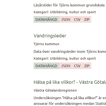
Läsårstider för Tjörns kommun grundskola
Kategori
:
Utbildning, kultur och sport
DATAMÄNGD
JSON
CSV
ZIP
Vandringsleder
Tjörns kommun
Data över vandringsleder inom Tjörns ko
Kategori
:
Utbildning, kultur och sport
DATAMÄNGD
JSON
CSV
ZIP
Hälsa på lika villkor? - Västra Göta
Västra Götalandsregionen
Undersökningen ”Hälsa på lika villkor?” är
ansvarar för undersökningen medan Statistis