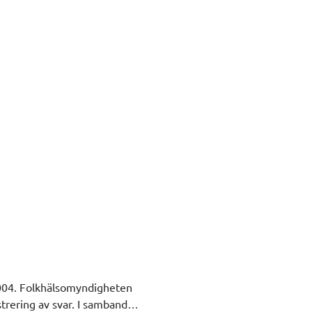
 2004. Folkhälsomyndigheten
trering av svar. I samband