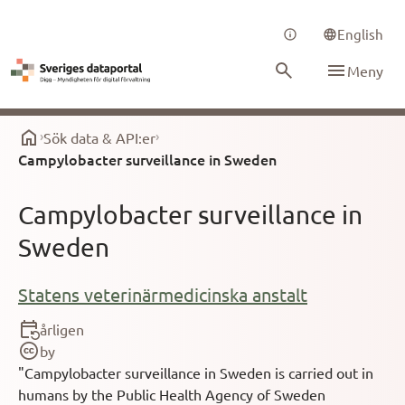
English
Meny
Sök data & API:er
Campylobacter surveillance in Sweden
Campylobacter surveillance in
Sweden
Statens veterinärmedicinska anstalt
årligen
by
"Campylobacter surveillance in Sweden is carried out in
humans by the Public Health Agency of Sweden