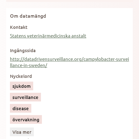
Om datamängd
Kontakt
Statens veterinärmedicinska anstalt
Ingångssida
http://datadrivensurveillance.org/campylobacter-survei
llance-in-sweden/
Nyckelord
sjukdom
surveillance
disease
övervakning
Visa mer