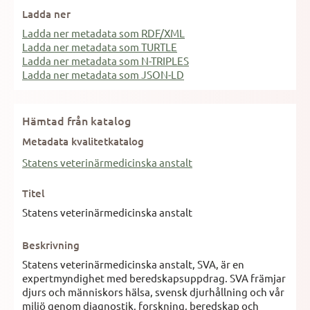
Ladda ner
Ladda ner metadata som RDF/XML
Ladda ner metadata som TURTLE
Ladda ner metadata som N-TRIPLES
Ladda ner metadata som JSON-LD
Hämtad från katalog
Metadata kvalitetkatalog
Statens veterinärmedicinska anstalt
Titel
Statens veterinärmedicinska anstalt
Beskrivning
Statens veterinärmedicinska anstalt, SVA, är en
expertmyndighet med beredskapsuppdrag. SVA främjar
djurs och människors hälsa, svensk djurhållning och vår
miljö genom diagnostik, forskning, beredskap och