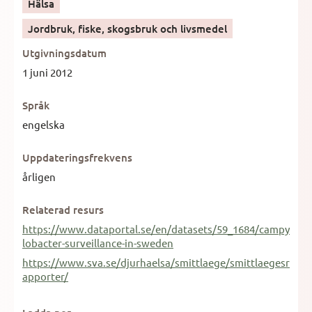
Hälsa
Jordbruk, fiske, skogsbruk och livsmedel
Utgivningsdatum
1 juni 2012
Språk
engelska
Uppdateringsfrekvens
årligen
Relaterad resurs
https://www.dataportal.se/en/datasets/59_1684/campy
lobacter-surveillance-in-sweden
https://www.sva.se/djurhaelsa/smittlaege/smittlaegesr
apporter/