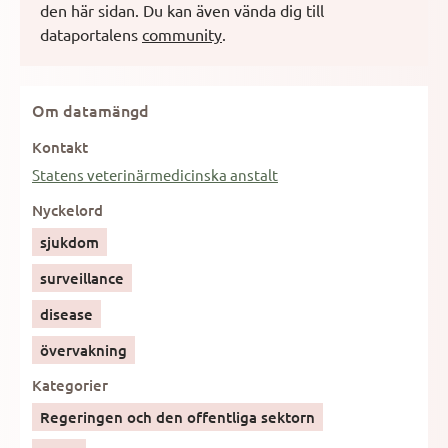
den här sidan.
Du kan även vända dig till
dataportalens
community
.
Om datamängd
Kontakt
Statens veterinärmedicinska anstalt
Nyckelord
sjukdom
surveillance
disease
övervakning
Kategorier
Regeringen och den offentliga sektorn