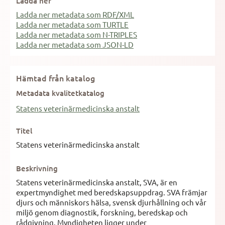
Ladda ner
Ladda ner metadata som RDF/XML
Ladda ner metadata som TURTLE
Ladda ner metadata som N-TRIPLES
Ladda ner metadata som JSON-LD
Hämtad från katalog
Metadata kvalitetkatalog
Statens veterinärmedicinska anstalt
Titel
Statens veterinärmedicinska anstalt
Beskrivning
Statens veterinärmedicinska anstalt, SVA, är en
expertmyndighet med beredskapsuppdrag. SVA främjar
djurs och människors hälsa, svensk djurhållning och vår
miljö genom diagnostik, forskning, beredskap och
rådgivning. Myndigheten ligger under