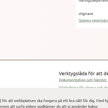
Näringsdepartem
Utgivare
Statens veterinär
Verktygslåda för att d
Dokumentation och tjänster 
Vägledning för öppna och de
ik
s) för att webbplatsen ska fungera på ett bra sätt för dig. Med
enom att surfa vidare godkänner du att vi använder kakor.