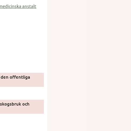
medicinska anstalt
den offentliga
, skogsbruk och