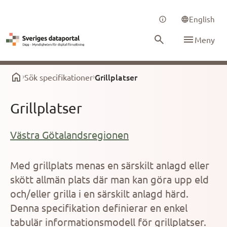
English
Meny
Grillplatser
Sök specifikationer
Grillplatser
Västra Götalandsregionen
Med grillplats menas en särskilt anlagd eller
skött allmän plats där man kan göra upp eld
och/eller grilla i en särskilt anlagd härd.
Denna specifikation definierar en enkel
tabulär informationsmodell för grillplatser.