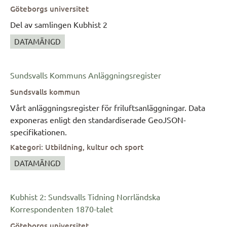
(relationslänkning) liksom mellan församlingar
Göteborgs universitet
(regionslänkning).
Del av samlingen Kubhist 2
DATAMÄNGD
Sundsvalls Kommuns Anläggningsregister
Sundsvalls kommun
Vårt anläggningsregister för friluftsanläggningar. Data
exponeras enligt den standardiserade GeoJSON-
specifikationen.
Kategori
:
Utbildning, kultur och sport
DATAMÄNGD
Kubhist 2: Sundsvalls Tidning Norrländska
Korrespondenten 1870-talet
Göteborgs universitet