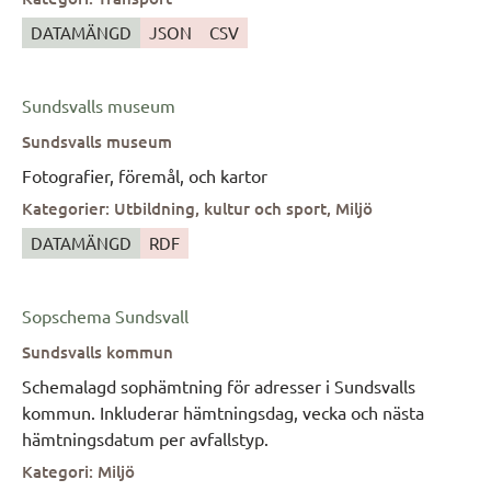
DATAMÄNGD
JSON
CSV
Sundsvalls museum
Sundsvalls museum
Fotografier, föremål, och kartor
Kategorier
:
Utbildning, kultur och sport, Miljö
DATAMÄNGD
RDF
Sopschema Sundsvall
Sundsvalls kommun
Schemalagd sophämtning för adresser i Sundsvalls
kommun. Inkluderar hämtningsdag, vecka och nästa
hämtningsdatum per avfallstyp.
Kategori
:
Miljö