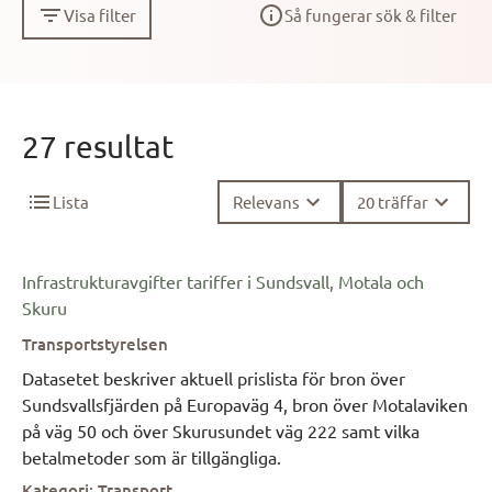
Visa filter
Så fungerar sök & filter
27 resultat
27 resultat
Lista
Relevans
20 träffar
Infrastrukturavgifter tariffer i Sundsvall, Motala och
Skuru
Transportstyrelsen
Datasetet beskriver aktuell prislista för bron över
Sundsvallsfjärden på Europaväg 4, bron över Motalaviken
på väg 50 och över Skurusundet väg 222 samt vilka
betalmetoder som är tillgängliga.
Kategori
:
Transport