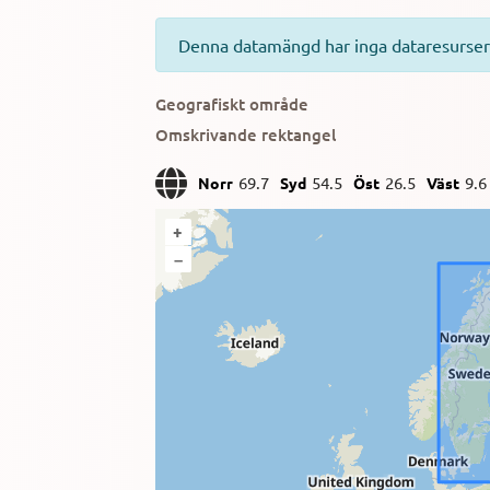
Denna datamängd har inga dataresurser
Geografiskt område
Omskrivande rektangel
69.7
54.5
26.5
9.6
Norr
Syd
Öst
Väst
+
–