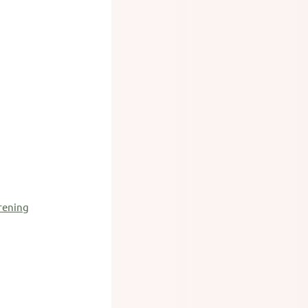
rening