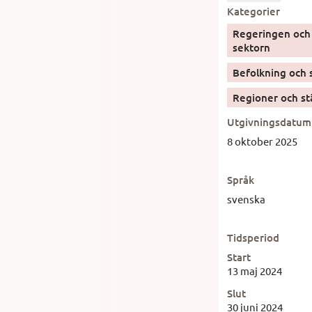
Kategorier
Regeringen och 
sektorn
Befolkning och 
Regioner och st
Utgivningsdatum
8 oktober 2025
Språk
svenska
Tidsperiod
Start
13 maj 2024
Slut
30 juni 2024