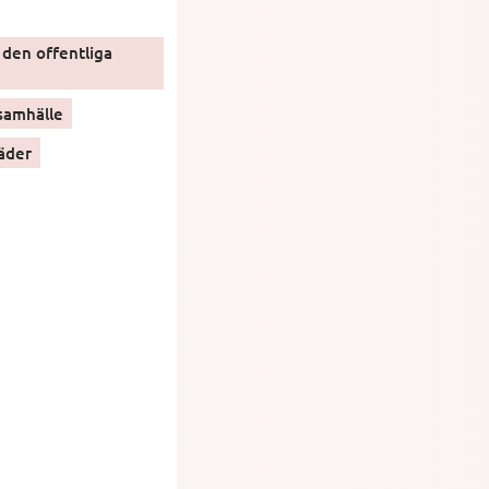
den offentliga
samhälle
äder