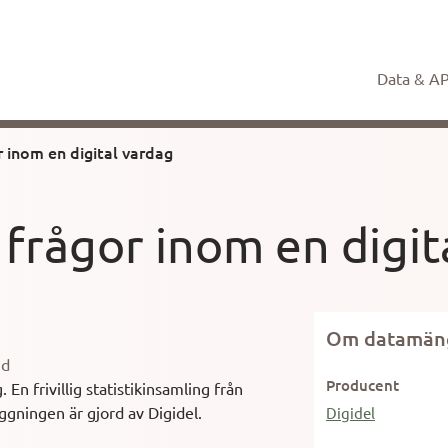
Data & AP
 inom en digital vardag
frågor inom en digit
Om datamän
gd
Producent
En frivillig statistikinsamling från
ggningen är gjord av Digidel.
Digidel