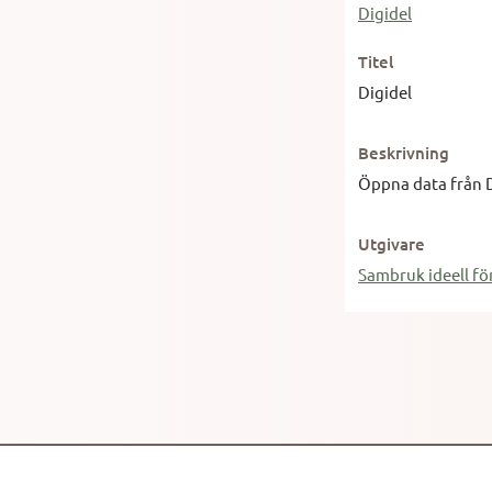
Digidel
Titel
Digidel
Beskrivning
Öppna data från D
Utgivare
Sambruk ideell fö